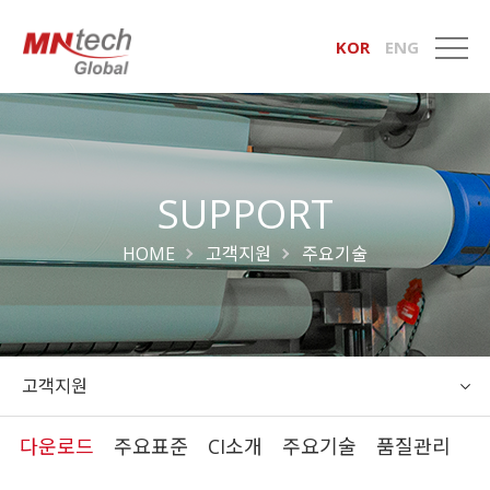
KOR
ENG
SUPPORT
HOME
고객지원
주요기술
고객지원
다운로드
주요표준
CI소개
주요기술
품질관리