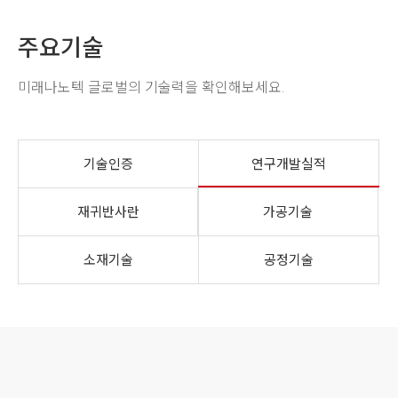
주요기술
미래나노텍 글로벌의 기술력을 확인해보세요.
기술인증
연구개발실적
재귀반사란
가공기술
소재기술
공정기술