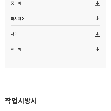
중국어
러시아어
서어
힌디어
작업시방서