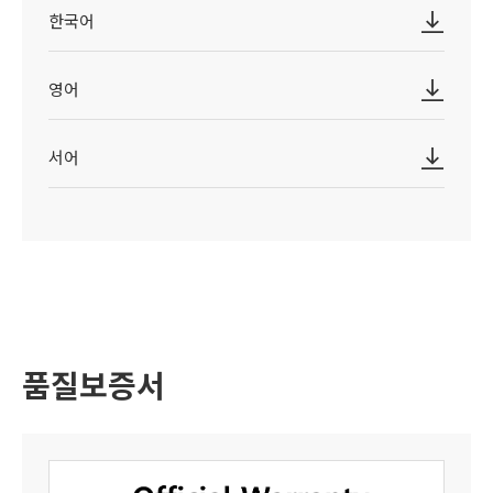
한국어
영어
서어
품질보증서