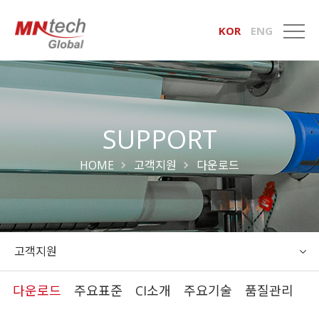
KOR
ENG
SUPPORT
HOME
고객지원
다운로드
고객지원
다운로드
주요표준
CI소개
주요기술
품질관리