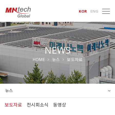
KOR
ENG
NEWS
HOME
뉴스
보도자료
뉴스
보도자료
전시회소식
동영상