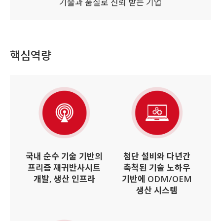
기술과 품질로 신뢰 받는 기업
핵심역량
국내 순수 기술 기반의
첨단 설비와 다년간
프리즘 재귀반사시트
축척된 기술 노하우
개발, 생산 인프라
기반에 ODM/OEM
생산 시스템