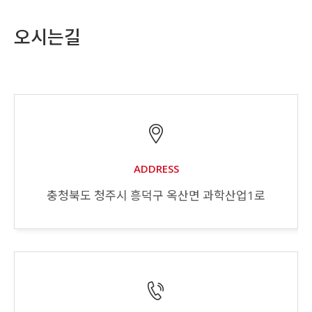
오시는길
ADDRESS
충청북도 청주시 흥덕구 옥산면 과학산업1로