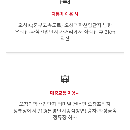
자동차 이용 시
오창IC(중부고속도로)-오창과학산업단지 방향
우회전-과학산업단지 사거리에서 좌회전 후 2Km
직진
대중교통 이용시
오창과학산업단지 터미널 건너편 오창프라자
정류장에서 713(분평단지종점방면) 승차-화성금속
정류장 하차